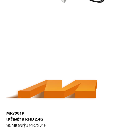
MR7901P
เครื่องอ่าน RFID 2.4G
หมายเลขรุ่น
MR7901P