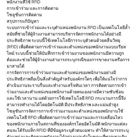
พนักงานที่ใช้ RFID
การเข้าร่วม
และการติดตาม
โซลูชั่นการติดตาม
สรุปการแก้ปัญหา
ระบบการเข้าร่วมและระบุตำแหน่งพนักงาน RFID เป็นเทคโนโลยีล้ำ
สมัยที่ช่วยให้ผู้จ้างงานสามารถบริหารจัดการพนักงานได้อย่างมี
ประสิทธิภาพ ระบบนี้ใช้เทคโนโลยีการระบุตัวตนด้วยคลื่นวิทยุ
(RFID) เพื่อติดตามการเข้าร่วมและตำแหน่งของพนักงานแบบเรียล
ไทม์ ระบบนี้ช่วยให้บันทึกการเข้าร่วมงานของพนักงานมีความถูก
ต้องและช่วยให้ผู้จ้างงานสามารถระบุกรณีของการขาดงานหรือการ
มาสายได้
การจัดการการเข้าร่วมงานและตำแหน่งของพนักงานอย่างมี
ประสิทธิภาพถือเป็นสิ่งสำคัญสำหรับองค์กรใดๆ เพื่อให้แน่ใจว่าการ
ดำเนินงานจะราบรื่นและทำงานเสร็จทันเวลา การติดตามการเข้า
ร่วมงานและตำแหน่งของพนักงานด้วยตนเองอาจมีความซับซ้อน
และใช้เวลานาน แต่ด้วยการใช้เทคโนโลยี RFID กระบวนการนี้จึง
สามารถทำงานได้โดยอัตโนมัติ มีประสิทธิภาพ และแม่นยำสูง
โซลูชันการจัดการการเข้าร่วมงานและตำแหน่งของพนักงานใช้
เทคโนโลยี RFID เพื่อติดตามการเข้าร่วมงานและการเคลื่อนไหว
ของพนักงานภายในสถานที่ขององค์กรโดยอัตโนมัติ พนักงานแต่ละ
คนจะได้รับแท็ก RFlID ที่มีข้อมูลระบุตัวตนเฉพาะ ทำให้สามารถระบุ
ตำแหน่งและติดตามพนักงานได้อย่างแม่นยำในขณะที่พวกเขาเดิน