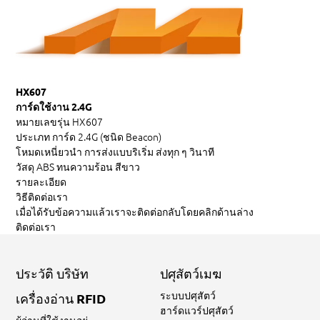
HX607
การ์ดใช้งาน 2.4G
หมายเลขรุ่น
HX607
ประเภท
การ์ด 2.4G (ชนิด Beacon)
โหมดเหนี่ยวนำ
การส่งแบบริเริ่ม ส่งทุก ๆ วินาที
วัสดุ
ABS ทนความร้อน สีขาว
รายละเอียด
วิธีติดต่อเรา
เมื่อได้รับข้อความแล้วเราจะติดต่อกลับโดยคลิกด้านล่าง
ติดต่อเรา
ประวัติ บริษัท
ปศุสัตว์เมฆ
ระบบปศุสัตว์
เครื่องอ่าน RFID
ฮาร์ดแวร์ปศุสัตว์
ผู้อ่านที่ใช้งานอยู่