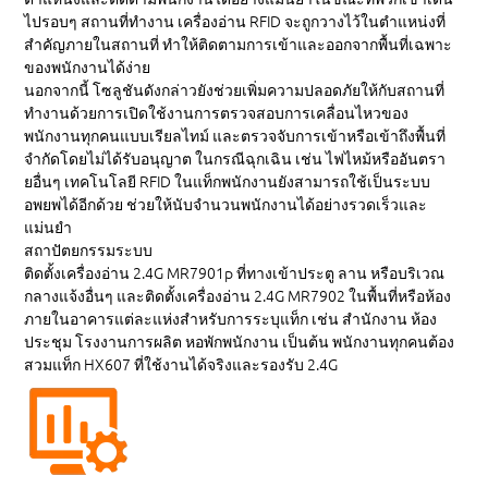
ไปรอบๆ สถานที่ทำงาน เครื่องอ่าน RFID จะถูกวางไว้ในตำแหน่งที่
สำคัญภายในสถานที่ ทำให้ติดตามการเข้าและออกจากพื้นที่เฉพาะ
ของพนักงานได้ง่าย
นอกจากนี้ โซลูชันดังกล่าวยังช่วยเพิ่มความปลอดภัยให้กับสถานที่
ทำงานด้วยการเปิดใช้งานการตรวจสอบการเคลื่อนไหวของ
พนักงานทุกคนแบบเรียลไทม์ และตรวจจับการเข้าหรือเข้าถึงพื้นที่
จำกัดโดยไม่ได้รับอนุญาต ในกรณีฉุกเฉิน เช่น ไฟไหม้หรืออันตรา
ยอื่นๆ เทคโนโลยี RFID ในแท็กพนักงานยังสามารถใช้เป็นระบบ
อพยพได้อีกด้วย ช่วยให้นับจำนวนพนักงานได้อย่างรวดเร็วและ
แม่นยำ
สถาปัตยกรรมระบบ
ติดตั้งเครื่องอ่าน 2.4G MR7901p ที่ทางเข้าประตู ลาน หรือบริเวณ
กลางแจ้งอื่นๆ และติดตั้งเครื่องอ่าน 2.4G MR7902 ในพื้นที่หรือห้อง
ภายในอาคารแต่ละแห่งสำหรับการระบุแท็ก เช่น สำนักงาน ห้อง
ประชุม โรงงานการผลิต หอพักพนักงาน เป็นต้น พนักงานทุกคนต้อง
สวมแท็ก HX607 ที่ใช้งานได้จริงและรองรับ 2.4G