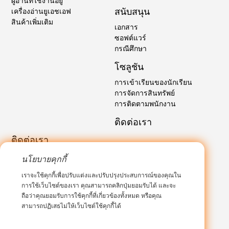
สนับสนุน
เครื่องอ่านยูเอชเอฟ
สินค้าเพิ่มเติม
เอกสาร
ซอฟต์แวร์
กรณีศึกษา
โซลูชัน
การเข้าเรียนของนักเรียน
การจัดการสินทรัพย์
การติดตามพนักงาน
ติดต่อเรา
ติดต่อเรา
อีเมล์:
sales@marktrace.com
นโยบายคุกกี้
โทร: 0086-0755-26546392
เราจะใช้คุกกี้เพื่อปรับแต่งและปรับปรุงประสบการณ์ของคุณใน
การใช้เว็บไซต์ของเรา คุณสามารถคลิกปุ่มยอมรับได้ และจะ
ถือว่าคุณยอมรับการใช้คุกกี้ที่เกี่ยวข้องทั้งหมด หรือคุณ
สามารถปฏิเสธไม่ให้เว็บไซต์ใช้คุกกี้ได้